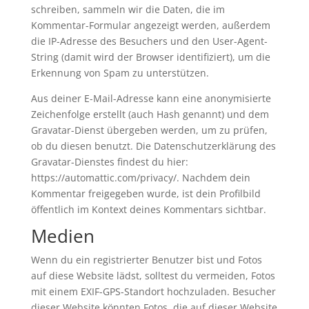
schreiben, sammeln wir die Daten, die im
Kommentar-Formular angezeigt werden, außerdem
die IP-Adresse des Besuchers und den User-Agent-
String (damit wird der Browser identifiziert), um die
Erkennung von Spam zu unterstützen.
Aus deiner E-Mail-Adresse kann eine anonymisierte
Zeichenfolge erstellt (auch Hash genannt) und dem
Gravatar-Dienst übergeben werden, um zu prüfen,
ob du diesen benutzt. Die Datenschutzerklärung des
Gravatar-Dienstes findest du hier:
https://automattic.com/privacy/. Nachdem dein
Kommentar freigegeben wurde, ist dein Profilbild
öffentlich im Kontext deines Kommentars sichtbar.
Medien
Wenn du ein registrierter Benutzer bist und Fotos
auf diese Website lädst, solltest du vermeiden, Fotos
mit einem EXIF-GPS-Standort hochzuladen. Besucher
dieser Website könnten Fotos, die auf dieser Website