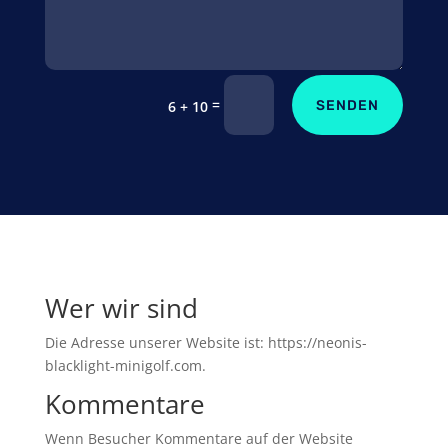
=
SENDEN
6 + 10
Wer wir sind
Die Adresse unserer Website ist: https://neonis-
blacklight-minigolf.com.
Kommentare
Wenn Besucher Kommentare auf der Website