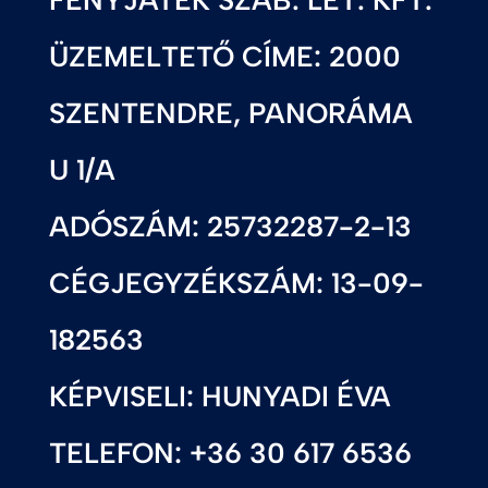
FÉNYJÁTÉK SZAB. LÉT. KFT.
ÜZEMELTETŐ CÍME: 2000
SZENTENDRE, PANORÁMA
U 1/A
ADÓSZÁM: 25732287-2-13
CÉGJEGYZÉKSZÁM: 13-09-
182563
KÉPVISELI: HUNYADI ÉVA
TELEFON: +36 30 617 6536